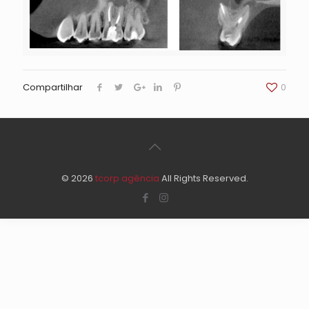
Compartilhar
0
© 2026
tcorp agência
All Rights Reserved.